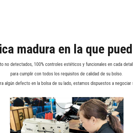
herramientas, maletín técnico para in
para herramientas y bolsas de almace
necesidades de plomeros, constructor
bricolaje para herramientas almacena
ica madura en la que pued
to no detectados, 100% controles estéticos y funcionales en cada detall
para cumplir con todos los requisitos de calidad de su bolso.
ra algún defecto en la bolsa de su lado, estamos dispuestos a negociar 