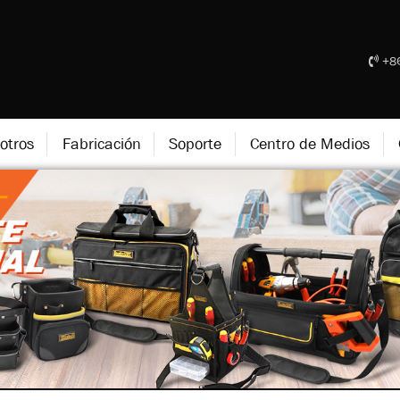
+86
otros
Fabricación
Soporte
Centro de Medios