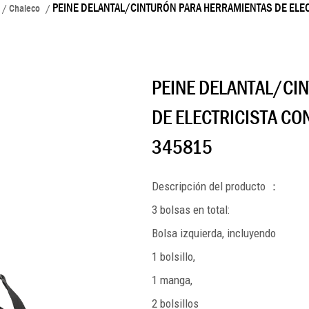
PEINE DELANTAL/CINTURÓN PARA HERRAMIENTAS DE ELE
l / Chaleco
/
PEINE DELANTAL/CI
DE ELECTRICISTA CO
345815
Descripción del producto
：
3 bolsas en total:
Bolsa izquierda, incluyendo
1 bolsillo,
1 manga,
2 bolsillos