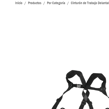
Inicio
/
Productos
/
Por Categoría
/
Cinturón de Trabajo Delanta