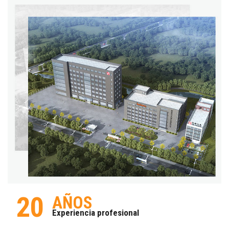
20
AÑOS
Experiencia profesional