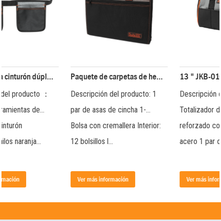
Paquete de carpetas de herramientas multifunción (serie 200) JKB-81719
13 " JKB-010 Bolsa de herramientas JKB-01019-13
Descripción del producto: 1
Descripción del producto:
par de asas de cincha 1-
Totalizador de boca grande
Bolsa con cremallera Interior:
reforzado con alambre de
12 bolsillos l...
acero 1 par de asas ...
Ver más información
Ver más información