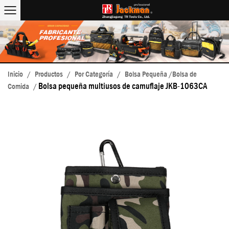
Inicio
/
Productos
/
Por Categoría
/
Bolsa Pequeña /Bolsa de
Bolsa pequeña multiusos de camuflaje JKB-1063CA
Comida
/