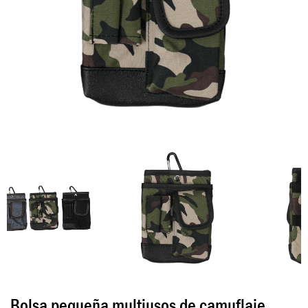
Bolsa pequeña multiusos de camuflaje