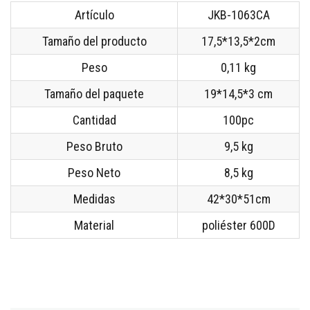
Artículo
JKB-1063CA
Tamaño del producto
17,5*13,5*2cm
Peso
0,11 kg
Tamaño del paquete
19*14,5*3 cm
Cantidad
100pc
Peso Bruto
9,5 kg
Peso Neto
8,5 kg
Medidas
42*30*51cm
Material
poliéster 600D