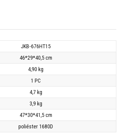
JKB-676HT15
46*29*40,5 cm
4,90 kg
1 PC
4,7 kg
3,9 kg
47*30*41,5 cm
poliéster 1680D