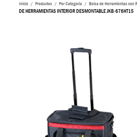
Inicio
/
Productos
/
Por Categoría
/
Bolsa de Herramientas con R
DE HERRAMIENTAS INTERIOR DESMONTABLE JKB-676HT15