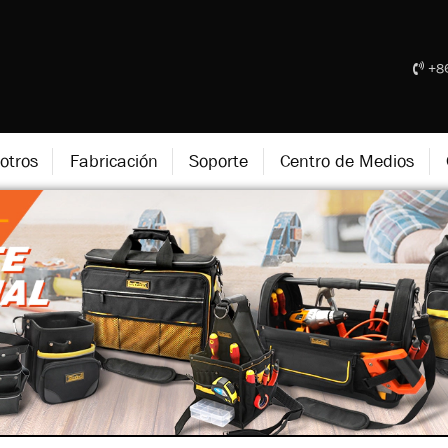
+86
otros
Fabricación
Soporte
Centro de Medios