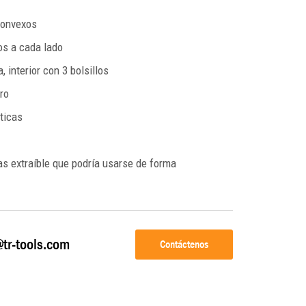
convexos
los a cada lado
, interior con 3 bolsillos
cro
sticas
s extraíble que podría usarse de forma
@tr-tools.com
Contáctenos