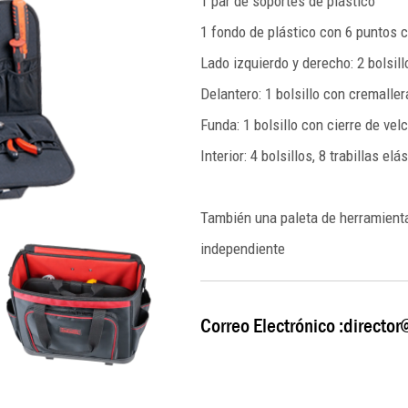
1 par de soportes de plástico
1 fondo de plástico con 6 puntos 
Lado izquierdo y derecho: 2 bolsil
Delantero: 1 bolsillo con cremallera
Funda: 1 bolsillo con cierre de vel
Interior: 4 bolsillos, 8 trabillas elá
También una paleta de herramienta
independiente
Correo Electrónico :
director