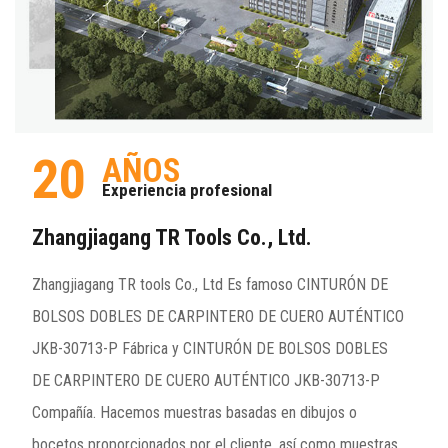
20
AÑOS
Experiencia profesional
Zhangjiagang TR Tools Co., Ltd.
Zhangjiagang TR tools Co., Ltd Es famoso
CINTURÓN DE
BOLSOS DOBLES DE CARPINTERO DE CUERO AUTÉNTICO
JKB-30713-P Fábrica
y
CINTURÓN DE BOLSOS DOBLES
DE CARPINTERO DE CUERO AUTÉNTICO JKB-30713-P
Compañía
. Hacemos muestras basadas en dibujos o
bocetos proporcionados por el cliente, así como muestras.