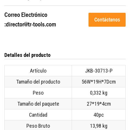
Correo Electrónico
Contáctenos
:
director@tr-tools.com
Detalles del producto
Artículo
JKB-30713-P
Tamaño del producto
56W*19H*7Dcm
Peso
0,332 kg
Tamaño del paquete
27*19*4cm
Cantidad
40pc
Peso Bruto
13,98 kg