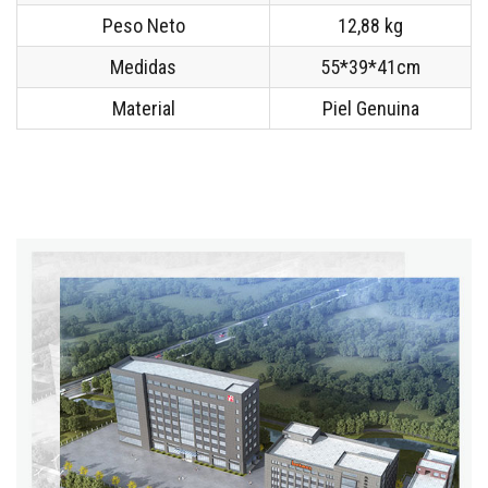
Peso Neto
12,88 kg
Medidas
55*39*41cm
Material
Piel Genuina