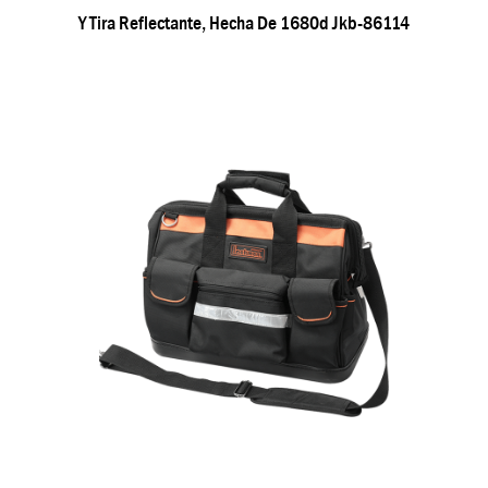
Y Tira Reflectante, Hecha De 1680d Jkb-86114