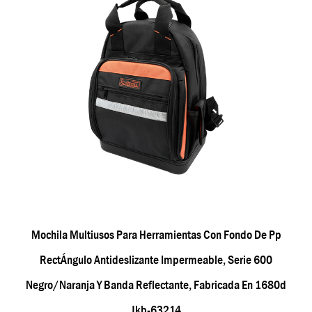
Mochila Multiusos Para Herramientas Con Fondo De Pp
RectÁngulo Antideslizante Impermeable, Serie 600
Negro/naranja Y Banda Reflectante, Fabricada En 1680d
Jkb-63214