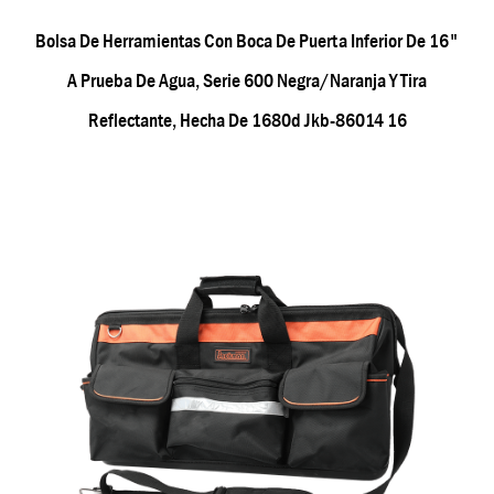
Bolsa De Herramientas Con Boca De Puerta Inferior De 16"
A Prueba De Agua, Serie 600 Negra/naranja Y Tira
Reflectante, Hecha De 1680d Jkb-86014 16